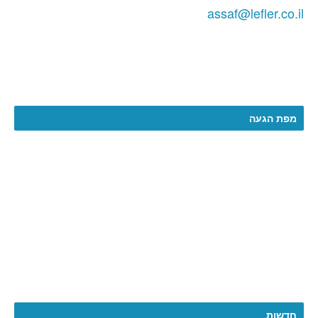
assaf@lefler.co.il
מפת הגעה
More
חדשות