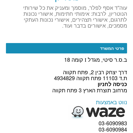
עוה"ד אסף לפלר, מוסמך ומעניק את כל שירותי
הנוטריון, לרבות: אימותי חתימות, אישורי נכונות
לתרגום, אישורי תצהירים, אישורי נכונות העתקי
מסמכים, אישורים בדבר ועוד.
פרטי המשרד
ב.ס.ר סיטי, מגדל
קומה 18
I
דרך יצחק רבין 2, פתח תקווה
ת.ד 11103 פתח תקווה 4934829
כניסה לחניון
מרחוב תוצרת הארץ 3 פתח תקווה
נווט באמצעות
03-6090983
03-6090984