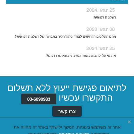
25 ינואר 2024
רשלנות רפואית
08 ינואר 2020
מהם ההליכים הדרושים לצורך ניהול הליך בתביעה של רשלנות רפואית?
25 ינואר 2024
את מי עלי לתבוע כאשר נפגעתי בתאונת דרכים?
לתיאום פגישת ייעוץ ללא תשלום
התקשרו עכשיו
03-6090983
צרו קשר
×
אתר זה משתמש בעוגיות, המשך גלישתך באתר זה מהווה את
הסכמתך ל-
מדיניות הפרטיות
והשימוש בעוגיות.