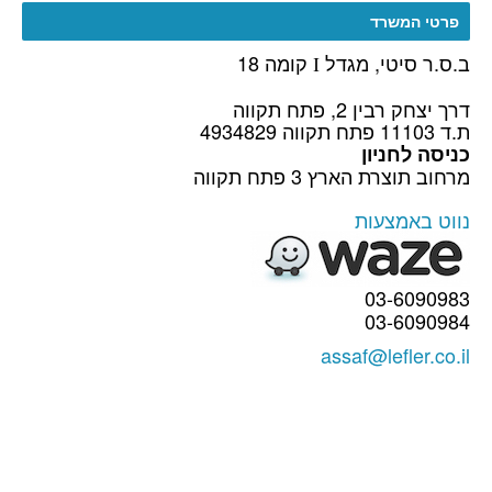
פרטי המשרד
ב.ס.ר סיטי, מגדל
קומה 18
I
דרך יצחק רבין 2, פתח תקווה
ת.ד 11103 פתח תקווה 4934829
כניסה לחניון
מרחוב תוצרת הארץ 3 פתח תקווה
נווט באמצעות
03-6090983
03-6090984
assaf@lefler.co.il