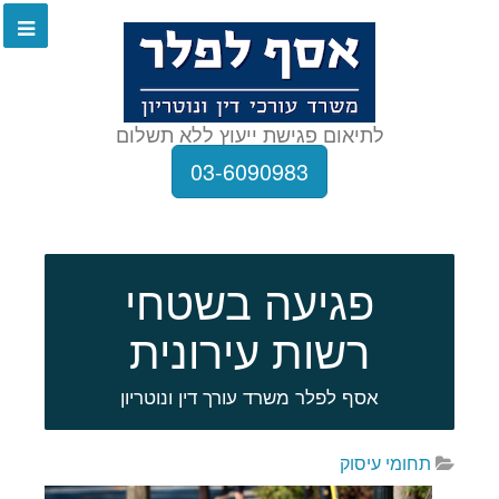
לתיאום פגישת ייעוץ ללא תשלום
03-6090983
פגיעה בשטחי
רשות עירונית
אסף לפלר משרד עורך דין ונוטריון
תחומי עיסוק