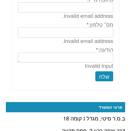
Invalid email address.
מס׳ טלפון:
*
Invalid email address.
הודעה:
*
Invalid Input
שלח
פרטי המשרד
ב.ס.ר סיטי, מגדל
קומה 18
I
דרך יצחק רבין 2, פתח תקווה